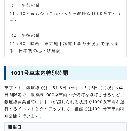
（1）午前の部
11：30～昔も今もこれからも～銀座線1000系デビュ
ー～
（2）午後の部
14：30～映画「東京地下鐵道工事乃実況」で振り返
る 日本初の地下鉄建設
1001号車車内特別公開
東京メトロ銀座線では、5月3日（金）～5月6日（月祝）の4
日間限定で、銀座線1000系車両の予備灯を点灯させるなど、
銀座線開業当時のレトロが感じられる状態で1000系車両を運
行するイベントとタイアップして、当館では1001号車車内特
別公開を行います。
開催日