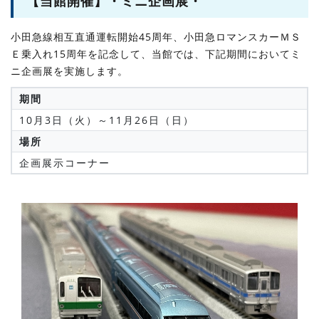
【当館開催】・ミニ企画展・
小田急線相互直通運転開始45周年、小田急ロマンスカーＭＳ
Ｅ乗入れ15周年を記念して、当館では、下記期間においてミ
ニ企画展を実施します。
期間
10月3日（火）～11月26日（日）
場所
企画展示コーナー