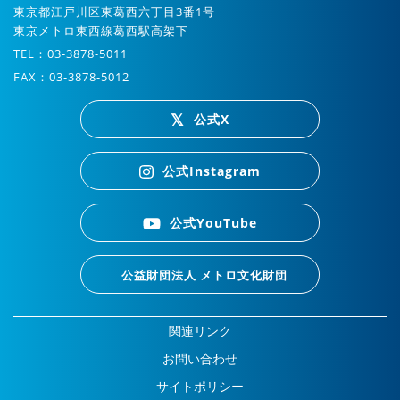
東京都江戸川区東葛西六丁目3番1号
東京メトロ東西線葛西駅高架下
TEL：03-3878-5011
FAX：03-3878-5012
公式X
公式Instagram
公式YouTube
公益財団法人 メトロ文化財団
関連リンク
お問い合わせ
サイトポリシー