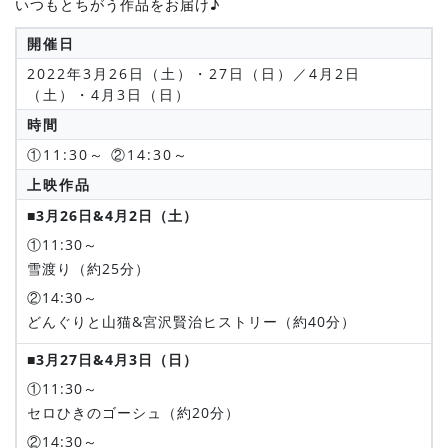
いつもとちがう作品をお届け♪
開催日
2022年3月26日（土）・27日（日）／4月2日
（土）・4月3日（日）
時間
①11:30～ ②14:30～
上映作品
■3月26日&4月2日（土）
①11:30～
雪渡り（約25分）
②14:30～
どんぐりと山猫&宮沢賢治ヒストリー（約40分）
■3月27日&4月3日（日）
①11:30～
セロひきのゴーシュ（約20分）
②14:30～