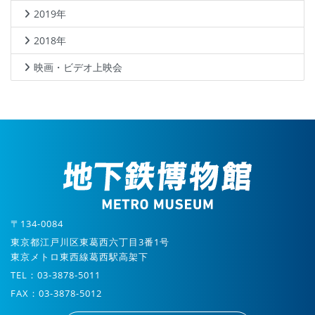
2019年
2018年
映画・ビデオ上映会
〒134-0084
東京都江戸川区東葛西六丁目3番1号
東京メトロ東西線葛西駅高架下
TEL：03-3878-5011
FAX：03-3878-5012