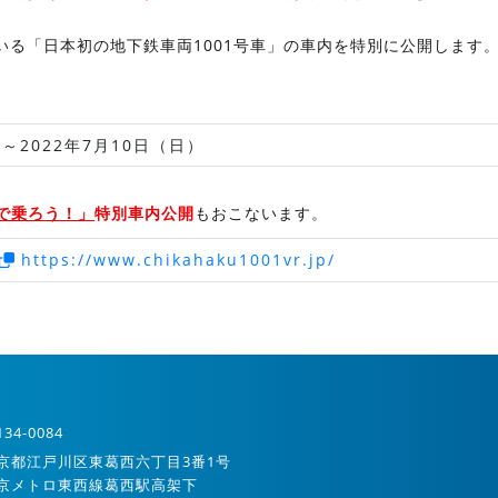
る「日本初の地下鉄車両1001号車」の車内を特別に公開します
）
）～2022年7月10日（日）
Rで乗ろう！」
特別車内公開
もおこないます。
https://www.chikahaku1001vr.jp/
34-0084
京都江戸川区東葛西六丁目3番1号
京メトロ東西線葛西駅高架下