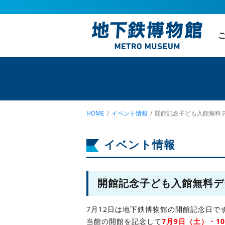
2026年
2025年
ごあいさつ
2024年
HOME
イベント情報
開館記念子ども入館無料
イベント情報
開館記念子ども入館無料デ
7月12日は地下鉄博物館の開館記念日で
当館の開館を記念して
7月9日（土）・