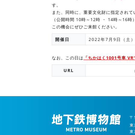
す。
また、同時に、重要文化財に指定されてい
（公開時間 10時～12時 ・ 14時～16時
この機会にぜひご来館ください。
開催日
2022年7月9日（土
なお、この日は
「ちかはく1001号車 V
URL
〒1
東
東