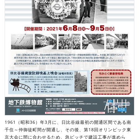
1961（昭和36）年3月に、日比谷線最初の開通区間である南
千住～仲御徒町間が開通し、その後、第18回オリンピック東
京大会に間に合わせるため、急ピッチで建設工事が進めら