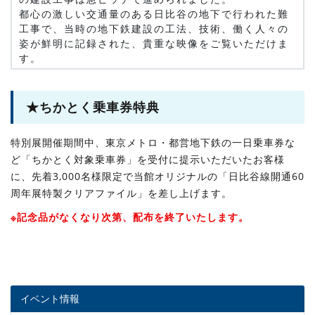
都心の激しい交通量のある日比谷の地下で行われた難
工事で、当時の地下鉄建設の工法、技術、働く人々の
姿が鮮明に記録された、貴重な映像をご覧いただけま
す。
★ちかとく乗車券特典
特別展開催期間中、東京メトロ・都営地下鉄の一日乗車券な
ど「ちかとく対象乗車券」を受付に提示いただいたお客様
に、先着3,000名様限定で当館オリジナルの「日比谷線開通60
周年展特製クリアファイル」を差し上げます。
※記念品がなくなり次第、配布を終了いたします。
イベント情報