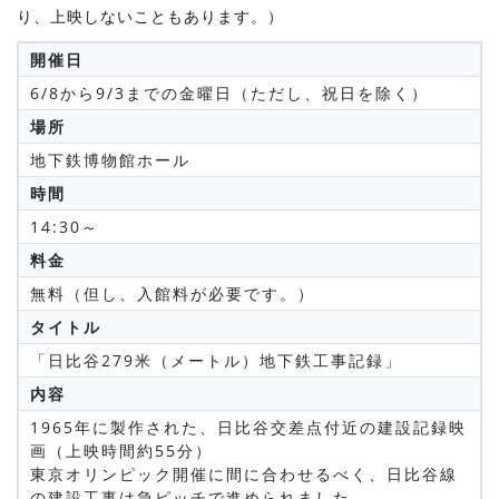
り、上映しないこともあります。）
開催日
6/8から9/3までの金曜日（ただし、祝日を除く）
場所
地下鉄博物館ホール
時間
14:30～
料金
無料（但し、入館料が必要です。）
タイトル
「日比谷279米（メートル）地下鉄工事記録」
内容
1965年に製作された、日比谷交差点付近の建設記録映
画（上映時間約55分）
東京オリンピック開催に間に合わせるべく、日比谷線
の建設工事は急ピッチで進められました。