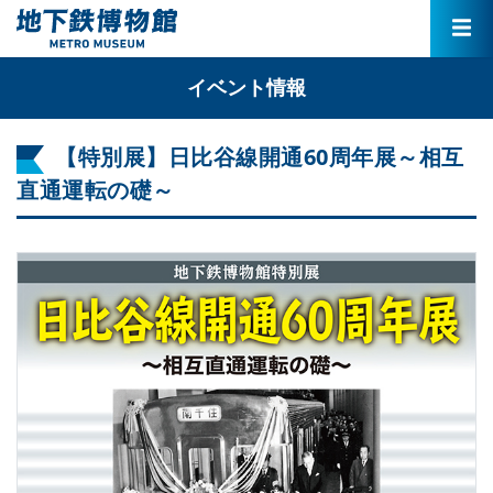
イベント情報
【特別展】日比谷線開通60周年展～相互
直通運転の礎～