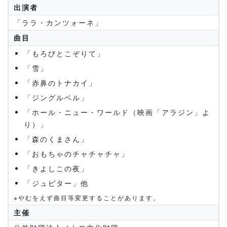
出演者
「ララ・カンツォーネ」
曲目
「もろびとこぞりて」
「雪」
「赤鼻のトナカイ」
「ジングルベル」
「ホール・ニュー・ワールド（映画「アラジン」よ
り）」
「森のくまさん」
「おもちゃのチャチャチャ」
「きよしこの夜」
「ジュピター」他
※やむをえず曲目等変更することがあります。
主催